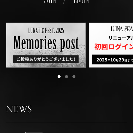
LETTER
BIOGRAPHY
DISCOGRAPHY
NEWS