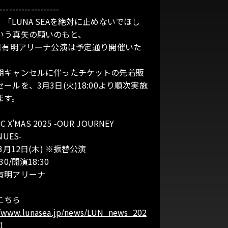
-------------------
「LUNA SEAを絶対に止めないでほし
いう真矢の願いのもと、
2日有明アリーナ公演は予定通り開催いた
。
期キャンセルに伴ったチケットの先着販
ールを、3月3日(火)18:00より順次実施
ます。
C X'MAS 2025 -OUR JOURNEY
NUES-
年3月12日(木) ※振替公演
30/開演18:30
有明アリーナ
こちら
//www.lunasea.jp/news/LUN_news_202
1