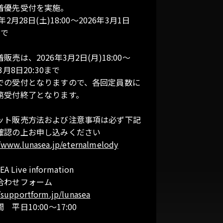
着優先受付を実施。
年2月28日(土)18:00〜2026年3月1日
まで
販売は、2026年3月2日(月)18:00～
3月8日20:30まで
での受付となりますので、各回定員数に
第受付終了となります。
ット販売方法および注意事項は必ず下記
確認の上お申し込みください
//www.lunasea.jp/eternalmelody
EA Live information
合わせフォーム
/supportform.jp/lunasea
 平日10:00～17:00