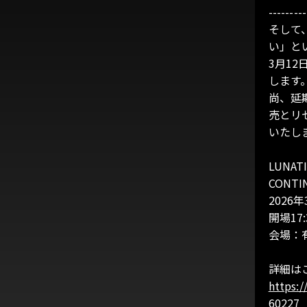
---------
そして、
い」と
3月1
します
尚、延
売とリセ
いたし
LUNATI
CONTI
2026
開場17:
会場：
詳細は
https:
60227_