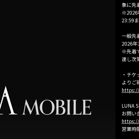
象に先
※2026
23:59
一般先着
2026年
※先着
達し次
・チケ
よりご
https:
LUNA S
お問い
https:/
営業時間