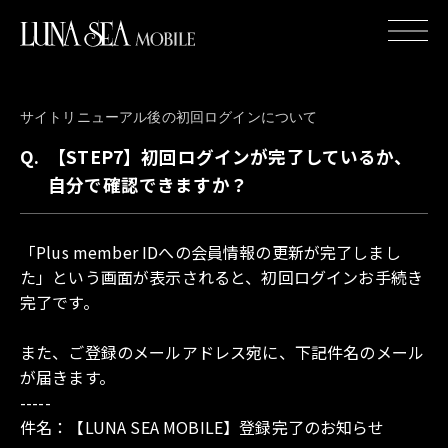
JOIN
LOGIN
サイトリニューアル後の初回ログインについて
HOME
Q.
【STEP7】初回ログインが完了しているか、
自分で確認できますか？
NEWS
「Plus member IDへの会員情報の更新が完了しまし
WALLPAPER
た」という画面が表示されると、初回ログインお手続き
完了です。
GALLERY
また、ご登録のメールアドレス宛に、下記件名のメール
が届きます。
MOVIE
-----
件名：【LUNA SEA MOBILE】登録完了のお知らせ