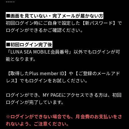
PUZZLE
-----
■画面を見ていない・完了メールが届かない方
LETTER
初回ログイン時にご自身で設定した【新パスワード】で
ログインができるかご確認ください。
BIOGRAPHY
■初回ログイン完了後
「LUNA SEA MOBILE会員番号」以外でもログインが可
DISCOGRAPHY
能となります。
【取得したPlus member ID】や【ご登録のメールアド
レス】でもログインをお試しください。
ログインができ、MY PAGEにアクセスできる方は、初回
ログインが完了しています。
※ログインができない場合でも、月会費のお支払いをさ
れないよう、ご注意ください。